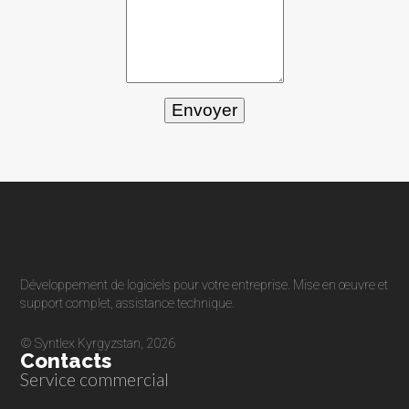
Envoyer
Développement de logiciels pour votre entreprise. Mise en œuvre et
support complet, assistance technique.
© Syntlex Kyrgyzstan, 2026
Contacts
Service commercial