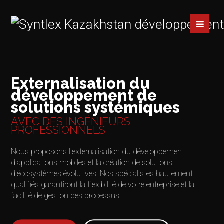
Externalisation du
développement de
solutions systémiques
AVEC DES INGÉNIEURS
PROFESSIONNELS
Nous proposons l'externalisation du développement
d'applications mobiles et la création de solutions
d'écosystèmes évolutives. Nos spécialistes hautement
qualifiés garantiront la flexibilité de votre entreprise et la
facilité de gestion des processus.