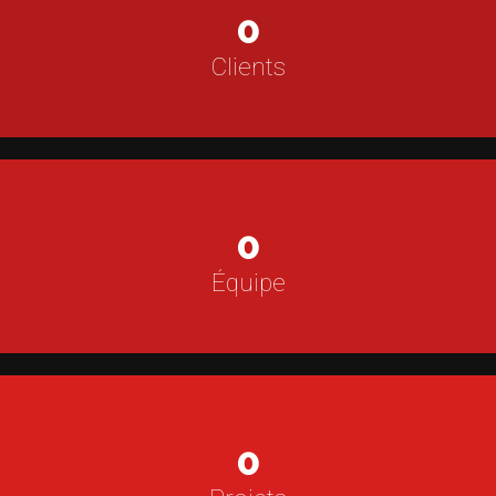
0
Clients
0
Équipe
0