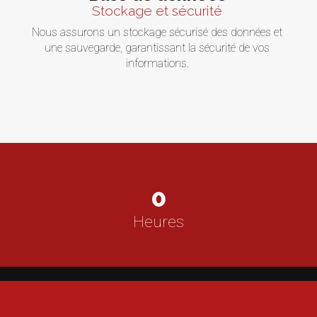
Stockage et sécurité
Nous assurons un stockage sécurisé des données et
une sauvegarde, garantissant la sécurité de vos
informations.
0
Heures