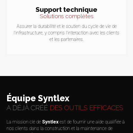
Support technique
Solutions complètes
Assurer la durabilité et le soutien du cycle de vie de
l'infrastructure, y compris l'interaction avec les clients
et les partenaires.
Équipe Syntlex
A DÉJÀ CRÉÉ
DES OUTILS EFFICACES
La mission clé de
Syntlex
est de fournir une aide qualifiée à
nos clients dans la construction et la maintenance de