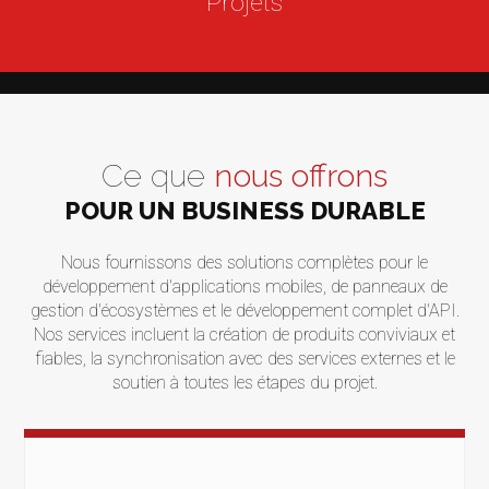
Projets
Ce que
nous offrons
POUR UN BUSINESS DURABLE
Nous fournissons des solutions complètes pour le
développement d'applications mobiles, de panneaux de
gestion d'écosystèmes et le développement complet d'API.
Nos services incluent la création de produits conviviaux et
fiables, la synchronisation avec des services externes et le
soutien à toutes les étapes du projet.