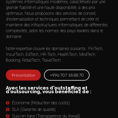
systèmes informatiques modernes, caractérisés par une
grande fiabilité et une haute disponibilité, à des prix
optimaux. Nous proposons des services de conseil,
d'externalisation et techniques permettant de créer et
maintenir des infrastructures informatiques de différentes
complexités, selon les normes des pays leaders dans le
domaine.
Notre expertise couvre les domaines suivants : FinTech,
InsurTech, EdTech, HR-Tech, HealthTech, MedTech,
Booking, RetailTech, TravelTech.
Présentation
+996 707 18 88 70
Avec les services d'outstaffing et
d'outsourcing, vous bénéficiez de :
Économie (Réduction des coûts)
SLA (Garantie de qualité)
Suivi en ligne (Transparence du travail)