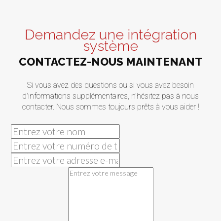
Demandez une intégration
système
CONTACTEZ-NOUS MAINTENANT
Si vous avez des questions ou si vous avez besoin
d'informations supplémentaires, n'hésitez pas à nous
contacter. Nous sommes toujours prêts à vous aider !
Votre nom
Votre numéro de téléphone
E-mail
Votre message