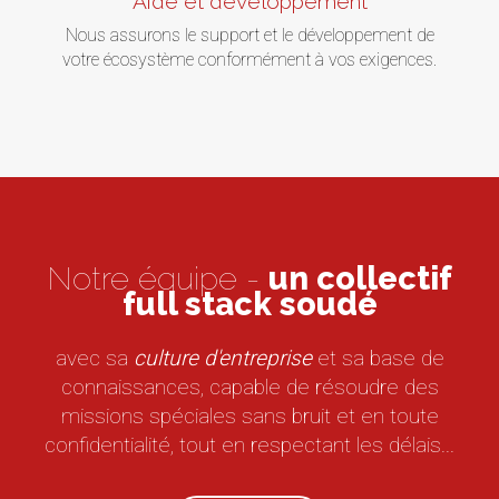
Aide et développement
Nous assurons le support et le développement de
votre écosystème conformément à vos exigences.
Notre équipe -
un collectif
full stack soudé
avec sa
culture d'entreprise
et sa base de
connaissances, capable de résoudre des
missions spéciales sans bruit et en toute
confidentialité, tout en respectant les délais...